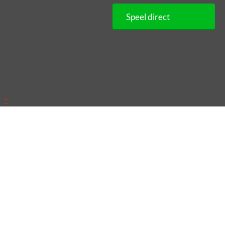
Speel direct